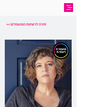
<< חזרה לרשימת המועמדים