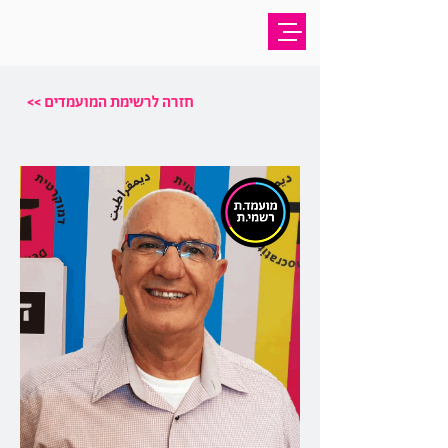
<< חזרה לרשימת המועמדים