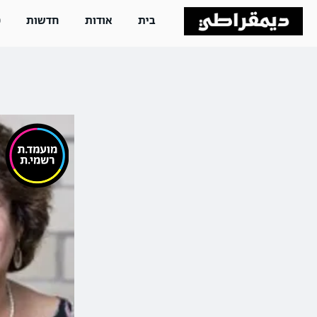
בית
אודות
חדשות
פ