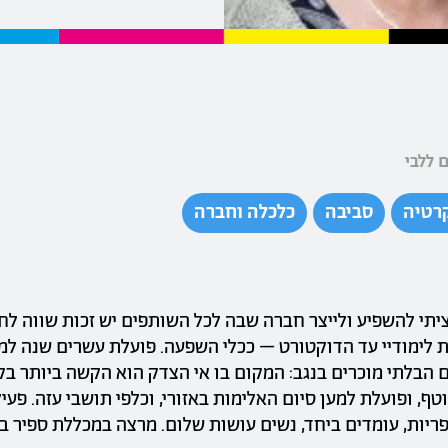
 ללבי
רטיה
סביבה
כלכלה וחברה
ציתי להשפיע ולייצר חברה שבה לכל השותפים יש זכות שווה לחי
 לימודיי עד הדוקטורט – ככלי השפעה. פועלת עשרים שנה למ
 הבלתי מוכרים בנגב: המקום בו אי הצדק הוא הקשה ביותר בק
טף, ופועלת למען סיום האלימות באזורי, וכלפי תושבי עזה. פעי
פריות, עומדים ביחד, נשים עושות שלום. מרצה במכללת ספיר 