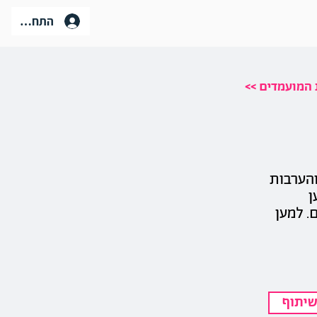
התחברות
ת המועמדים
והערבות
ן
. למען
יתוף