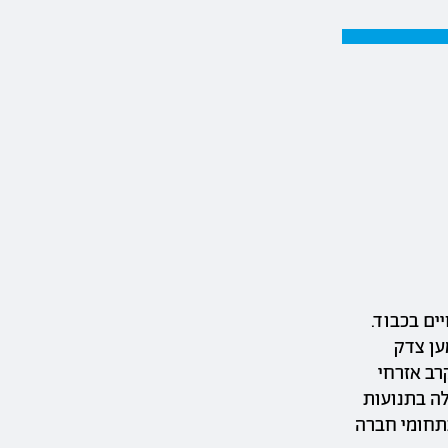
ים בכבוד.
ען צדק
רב אזרחי
לה בתנועות
בתחומי חברה