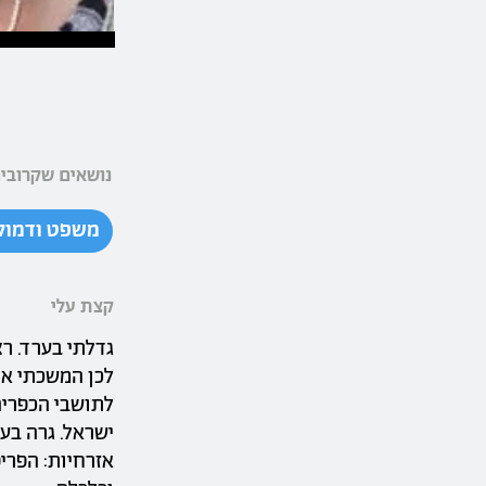
נושאים שקרובים
משפט ודמוק
קצת עלי
גדלתי בערד. ר
לכן המשכתי את
לתושבי הכפרים
ישראל. גרה בעו
אזרחיות: הפרי