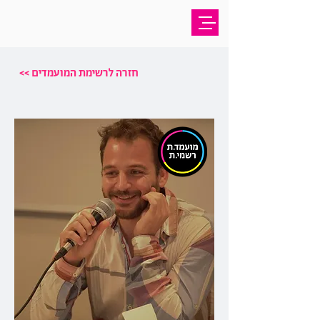
<< חזרה לרשימת המועמדים