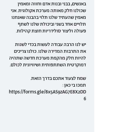
באנשים, בבני ובנות אדם וחווה ומאמין
שכולנו חלק מאותה מערכת אקולוגית. אני
מאמין שהעתיד שלנו תלוי בהבנה שאנחנו
תלויים אחד בשני וביכולת שלנו לשתף
פעולה וליצור סולידריות חוצת קהילות.
יש לנו הרבה עבודה לעשות בכדי לשנות
את התרבות המדירה שלנו. כולנו צריכים
להיות חלק מהקמת מערכת חדשה שתהיה
דמוקרטית השתתפותית ושיוויונית לכולם.
שמח לצעוד אתכם בדרך הזאת.
תמכו בי כאן :
https://forms.gle/8x5AS9zAG7E8X2DD
6