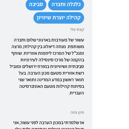
כלכלה וחברה
סביבה
קהילה יוצרת שיוויון
קצת עלי
עשור של מעורבות בארגוני שלום וחברה
משותפת. מנחה דיאלוג בין קהילתי, מרצה
ומנכ"ל של המרכז ליוזמות אזוריות. שותף
בהקמה של מרכז סינסילה לעירוניות
סביבתית ושיוויונית במזרח ירושלים ומוביל
רשת אזורית מטעם מכון הערבה. בעל
תואר ראשון במדע המדינה ותואר שני
בפיתוח קהילות מטעם האוניברסיטה
העברית.
חוץ מזה
אז שלמדתי במכון הערבה לפני עשור, אני