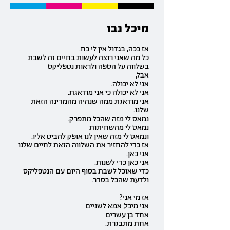
מיכל נבו
אז ככה, בגדול אין לי כח.
כל מה שאני רוצה לעשות בחיים זה לשבת
בשלווה על הספה ולראות נטפליקס
אבל,
אני לא יכולה.
אני לא יכולה כי אני מודאגת.
אני מודאגת ממה שנהיה מהמדינה הזאת
שלנו.
נמאס לי מזה שהכל מתפרק.
נמאס לי מהשחיתות
ונמאס לי מזה שאין לנו אופק להביט אליו.
אז כדי להחזיר את השלווה הזאת לחיים שלנו
אני כאן.
אני כאן כדי לשנות.
כדי שאוכל לשבת בסוף היום עם הנטפליקס
ולדעת שהכל בסדר.
אז מי אני?
אני מיכל, אמא לשניים
אחד בן עשרים
אחת מתבגרת.