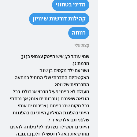
מדיני בטחוני
קהילות דורשות שיוויון
רווחה
קצת עלי
שמי עומר כץ, איש הייטק עצמאי בן 31
מרמת גן.
נשוי עם ילד מקסים בן שנה.
האקטיביזם החברתי שלי התחיל במחאה
החברתית של 2011.
מעולם לא הייתי פעיל מרכזי או בולט. ככל
הנראה שאינכם.ן זוכרות.ים אותי, אך נכחתי
בכל מקום שבו הייתם.ן צריכות.ים אותי.
הייתי בהפגנת המיליון, הייתי גם בהפגנות
שלפני וגם אלו שאחרי.
הייתי ברוטשילד כשדפני ליף ניסתה להקים
מחדש את מאהל רוטשילד ולכן בתגובה