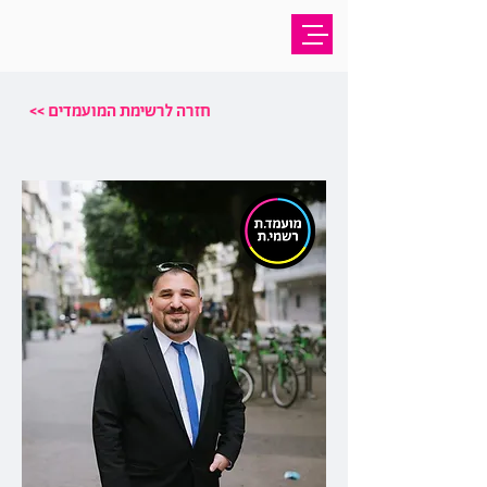
<< חזרה לרשימת המועמדים