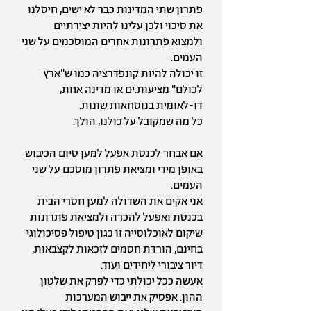
פתרון שתי המדינות כבר לא ישים, חיסלנו
את סיכוי ולכן עלינו להיות יצירתיים
ולמצוא פתרונות אחרים המוסכמים על שני
העמים.
זו יכולה להיות קונפדרציה כמו ש"ארץ
לכולם" מציעות.ים או מדינה אחת,
דו-לאומית בנוסחאות שונות.
כל מה שמקובל על כולנו, הולך.
אם אבחר לכנסת אפעל למען סיום הכיבוש
באופן מידי ומציאת פתרון מוסכם על שני
העמים.
אני אקים את השדולה למען חסרי הבית
בכנסת ואפעל להכרה ולמציאת פתרונות
שיקום לאוכלוסייה זו כגון טיפול פסיכולוגי
בחינם, הורדת חסמים לזכאות לקצבאות,
דיור ציבורי ליחידים ועוד.
אעשה ככל יכולתי כדי לפרק את שלטון
ההון. אפסיק את ייבוש המערכות