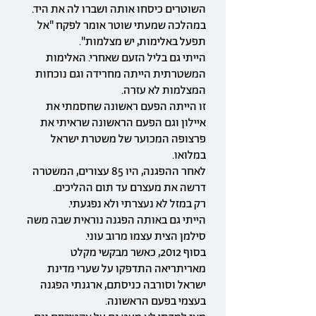
השוטרים כיסחו אותה ושברו לה את היד.
במהלכה שמעתי שוטר אומר לפקח "אל
תפעל באלימות, יש מצלמות".
הייתי גם בליל הזעם שאחרי. האלימות
המשטרתית הייתה מחרידה וגם נוכחות
המצלמות לא עזרה.
זו הייתה הפעם ראשונה שחסמתי את
איילון וגם הפעם הראשונה שראיתי את
פרצופה המכוער של משטרת ישראל
במלואו.
לאחר ההפגנה, היו 85 עצורים, המשטרה
דרשה את מעצרם עד תום ההליכים.
רק במזל לא נעצרתי ולא נפגעתי.
הייתי גם באותה הפגנה נוראית שבה משה
סילמן הצית עצמו מרוב עוני.
בסוף 2012, כאשר מבקשי מקלט
מאריתריאה התדפקו על שערי מדינת
ישראל וסורבה כניסתם, ארגנתי הפגנה
בעצמי בפעם הראשונה.