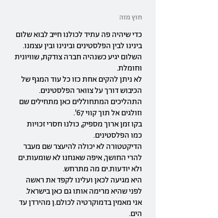
חוץ מזה
כדי שיהיה פה עתיד לכולנו חייב לבוא שלום
בינינו לבין הפלסטינים ובינינו ובין עצמנו.
השלום יגיע כשנהיה חברה צודקת, שוויונית
וחומלת.
לא ניתן להקים אחת כזו כל עוד המגף של
הכיבוש דורך על צוואר הפלסטינים.
התהליכים המתחוללים כאן מתחילים שם
וזולגים אל תוך קווי 67'.
בקו זמן ארוך מספיק, כולנו חסרי זכויות
כמו הפלסטינים.
הדיקטטורה לא יכולה להיעצר שם מעבר
להרי החושך, איפה שאנחנו לא שומעות.ים
ולא יודעות.ים מה מתרחש.
היא מגיעה לכאן ועלינו לקפד את ראשה
לפני שהיא מרימה אותו גם כאן בישראל.
אני מאמין בדמוקרטיה לכולם.ן מהירדן עד
הים.