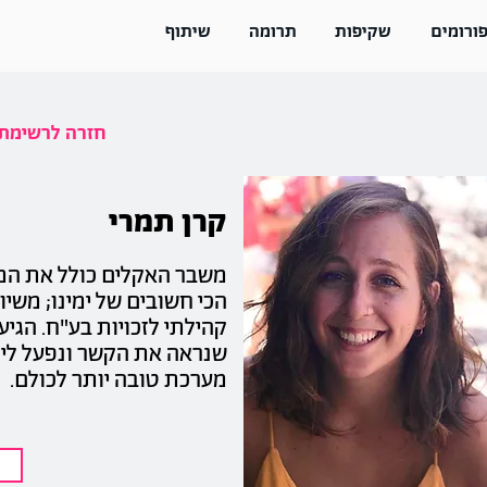
ורומים
שקיפות
תרומה
שיתוף
<< חזרה לרשימ
קרן תמרי
משבר האקלים כולל את המ
הכי חשובים של ימינו; משיווי
קהילתי לזכויות בע"ח. הגיע
שנראה את הקשר ונפעל ליצ
מערכת טובה יותר לכולם.
ש