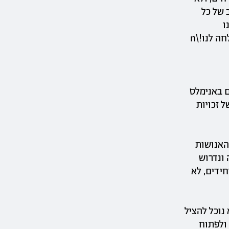
ב של כל
ו
ויקטים באנימלס
 זכויות
האנושות
 ונדרוש
חידים, לא
א נוכל להציל
 ולפתוח