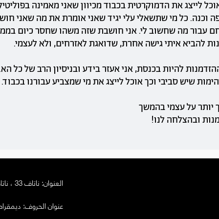
וכל לייצג את הדמוקרטית בכבוד מכיוון שאני מאמינה בפוליטי
ה וכנה. כל מי שתשאלי עלי יגיד שאני אומרת את מה שאני חוש
 עבור מה שחשוב לי. אני חושבת שזה משהו שחסר כיום בממש
ת להביא איתי גישה אחרת, שדואגת לאזרחים, ולא לעצמי.
זדמנות להיות בכנסת, אני אעזר בידע ובניסיון הרב של כל הא.
מות שיש סביבי וכך אוכל לייצג את מי שמצביע עבורנו בכבוד.
יותר על עצמי בהמשך
נות ובהצלחה לנו!
العنوان: ناتاف 33 ، ناتاف
عنوان الحروف:
ديمقراطي - ص