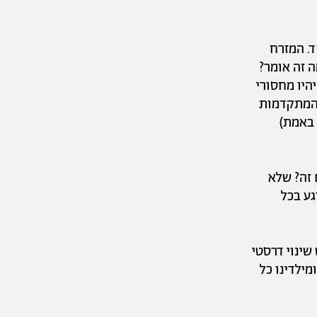
ד. המזרח
 מה זה אומר?
ת עם 26 מעלות בינואר), יהיו מחסורי
 המתקדמות
 באמת)
 זה? שלא
גע בכל
ש שינוי דרסטי
ילדינו כל