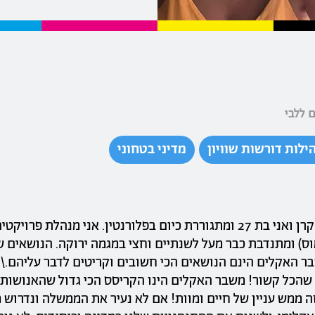
 ללבי
ילות דורשות שוויון
מדיני בטחוני
היי שלום, שמי קרן ואני בת 27 ומתגוררת כיום בפלורנטין. אני מנהלת פר
וס) ומתנדבת כבר מעל לשנתיים וחצי במגמה ירוקה. הנושאים של
 שהכל קשור! משבר האקלים הינו הקריסס הכי גדול שהאנושות
זה ממש עניין של חיים ומוות! אם לא נעיר את הממשלה ונדרוש 