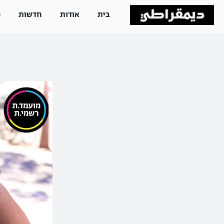
בית
אודות
חדשות
פ