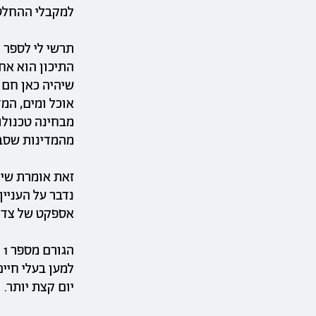
למקבלי ההחלטו
תרשי לי לספר 
אוכל ומים, המ
מבחינה טכנולו
מהמדינות שסבי
זאת אומרת שיהי
נדבר על העניין
אספקט של צדק 
ה
למען בעלי חיי
יום קצת יותר.