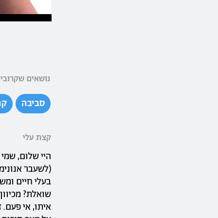
נושאים שקרובים
סביבה
קה
קצת עלי
(לשעבר אנונימ
שואלת? מכיוון
איתו, אי פעם. 