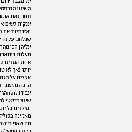
על מצב חירום א
חזור, זאת אומ
ענקית לשים את
מעלות בינואר),
אחת המדינות ה
אקלים על הגדרו
הרבה ממשבר הא
שינוי דרסטי ל
מאמינה בפוליט
מה שאני חושבת
כיום בממשלה ש