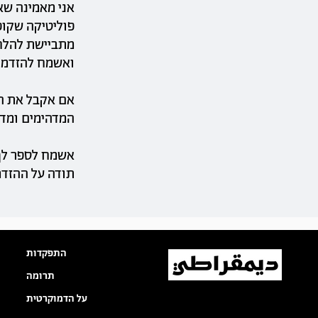
אני מאמינה שא
פוליטיקה שקופ
מתביישת להלחם
ואשמח להזדמנו
אם אקבל את הה
המדהימים ומדהי
אשמח לספר לך 
תודה על ההזדמ
התפקדות
תרומה
על הדמוקרטית