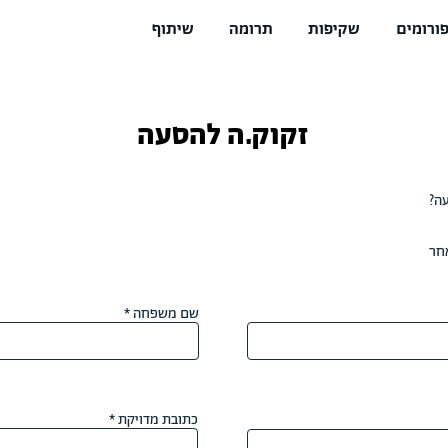
ורומים
שקיפות
תרומה
שיתוף
זקוק.ה להסעה
עה?
חר
שם משפחה
כתובת מדויקת