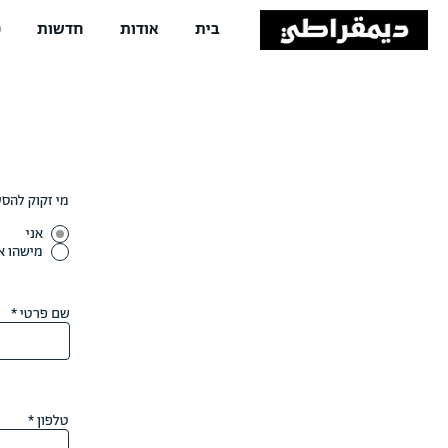
בית
אודות
חדשות
פ
מי זקוק להס
אני
מישהו א
שם פרטי
טלפון