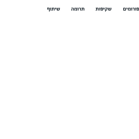
ורומים
שקיפות
תרומה
שיתוף