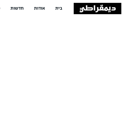
בית
אודות
חדשות
פ