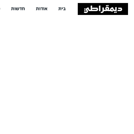
בית
אודות
חדשות
פ