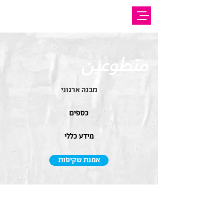
متطوعين
מבנה ארגוני
כספים
מידע כללי
אמנת שקיפות